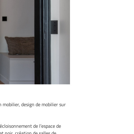
n mobilier, design de mobilier sur
décloisonnement de l’espace de
et noir, création de salles de