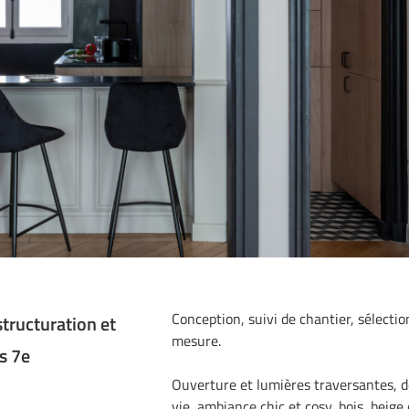
Conception, suivi de chantier, sélectio
tructuration et
mesure.
s 7e
Ouverture et lumières traversantes, 
vie, ambiance chic et cosy, bois, beige 