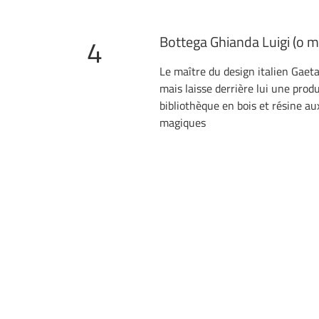
Bottega Ghianda Luigi (o m
4
Le maître du design italien Gaet
mais laisse derrière lui une pro
bibliothèque en bois et résine a
magiques