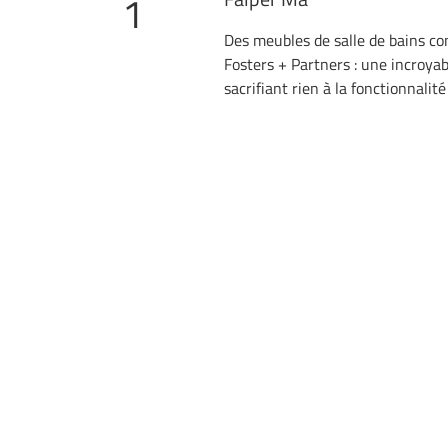
1
Des meubles de salle de bains co
Fosters + Partners : une incroyab
sacrifiant rien à la fonctionnalité