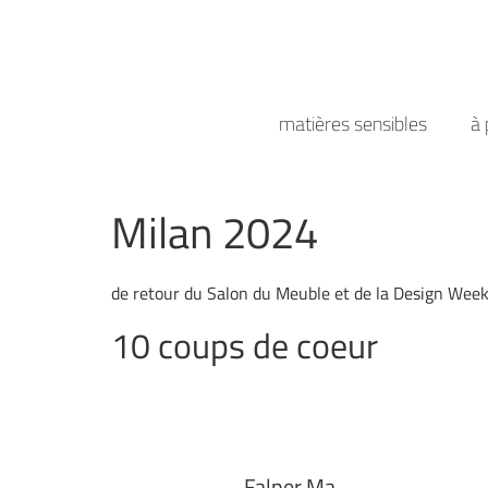
matières sensibles
à 
Milan 2024
de retour du Salon du Meuble et de la Design Wee
10 coups de coeur
Falper Ma