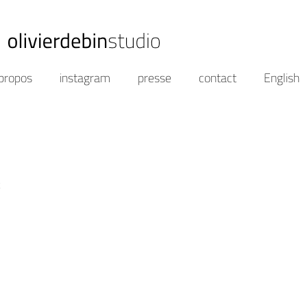
propos
instagram
presse
contact
English
k