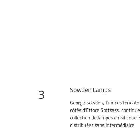
Sowden Lamps
3
George Sowden, l’un des fonda
côtés d’Ettore Sottsass, continu
collection de lampes en silicone, 
distribuées sans intermédiaire