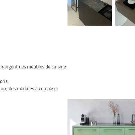
 changent des meubles de cuisine
oris,
 inox, des modules à composer