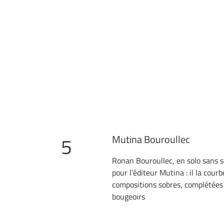
Mutina Bouroullec
5
Ronan Bouroullec, en solo sans s
pour l’éditeur Mutina : il la courbe,
compositions sobres, complétées
bougeoirs